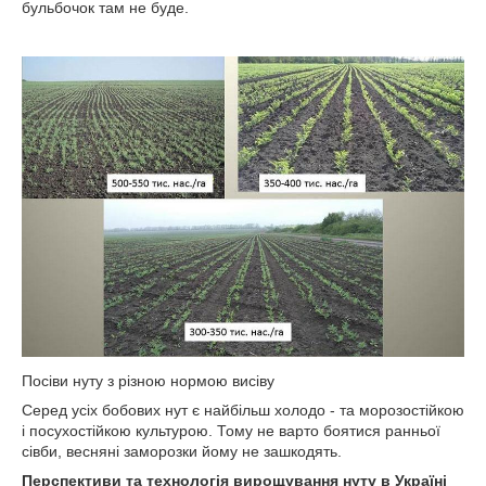
бульбочок там не буде.
Посіви нуту з різною нормою висіву
Серед усіх бобових нут є найбільш холодо - та морозостійкою
і посухостійкою культурою. Тому не варто боятися ранньої
сівби, весняні заморозки йому не зашкодять.
Перспективи та технологія вирощування нуту в Україні