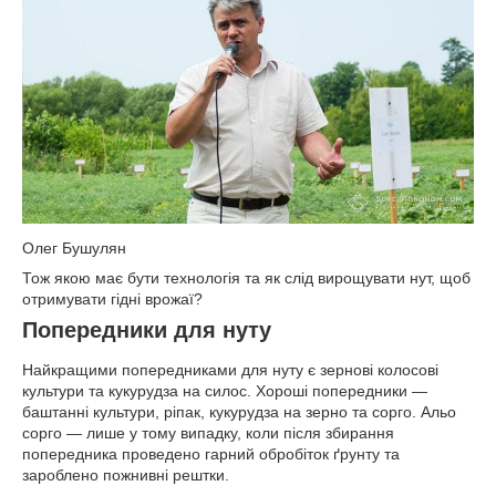
Олег Бушулян
Тож якою має бути технологія та як слід вирощувати нут, щоб
отримувати гідні врожаї?
Попередники для нуту
Найкращими попередниками для нуту є зернові колосові
культури та кукурудза на силос. Хороші попередники —
баштанні культури, ріпак, кукурудза на зерно та сорго. Альо
сорго — лише у тому випадку, коли після збирання
попередника проведено гарний обробіток ґрунту та
зароблено пожнивні рештки.