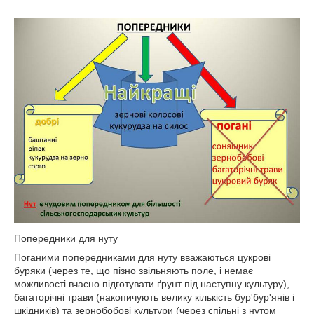
Попередники для нуту
Поганими попередниками для нуту вважаються цукрові
буряки (через те, що пізно звільняють поле, і немає
можливості вчасно підготувати ґрунт під наступну культуру),
багаторічні трави (накопичують велику кількість бур'бур'янів і
шкідників) та зернобобові культури (через спільні з нутом