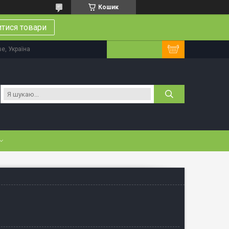
Кошик
тися товари
ве, Україна