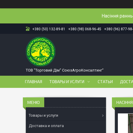
Насіння ранн
+380 (50) 132-89-81
+380 (98) 068-96-45
+380 (96) 877-98
ТОВ "Торговий Дім" СоюзАгроКонсалтинг"
ГЛАВНАЯ
ТОВАРЫ И УСЛУГИ
СТАТЬИ
ДОСТА
НАСІННЯ
Товары и услуги
Доставка и оплата