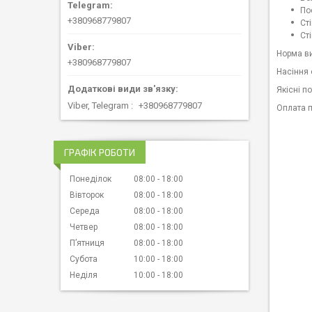
По
+380968779807
Ст
Ст
Норма ви
+380968779807
Насіння
Якісні п
Viber, Telegram
+380968779807
Оплата п
ГРАФІК РОБОТИ
Понеділок
08:00
18:00
Вівторок
08:00
18:00
Середа
08:00
18:00
Четвер
08:00
18:00
Пʼятниця
08:00
18:00
Субота
10:00
18:00
Неділя
10:00
18:00