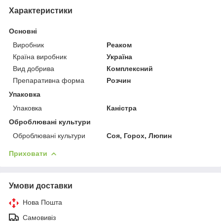
Характеристики
Основні
Виробник
Реаком
Країна виробник
Україна
Вид добрива
Комплексний
Препаративна форма
Розчин
Упаковка
Упаковка
Каністра
Оброблювані культури
Оброблювані культури
Соя, Горох, Люпин
Приховати
Умови доставки
Нова Пошта
Самовивіз