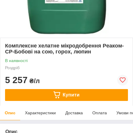
Комплексне хелатне мікродобрення Реаком-
СР-Бобові на сою, горох, люпин
В наявності
Роздріб
5 257
₴/л
Купити
Опис
Характеристики
Доставка
Оплата
Умови п
Опис