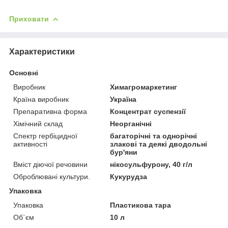
Приховати
Характеристики
Основні
Виробник
Химагромаркетинг
Країна виробник
Україна
Препаративна форма
Концентрат суспензії
Хімічний склад
Неорганічні
Спектр гербіцидної
багаторічні та однорічні
активності
злакові та деякі дводольні
бур'яни
Вміст діючої речовини
нікосульфурону, 40 г/л
Оброблювані культури.
Кукурудза
Упаковка
Упаковка
Пластикова тара
Об`єм
10 л