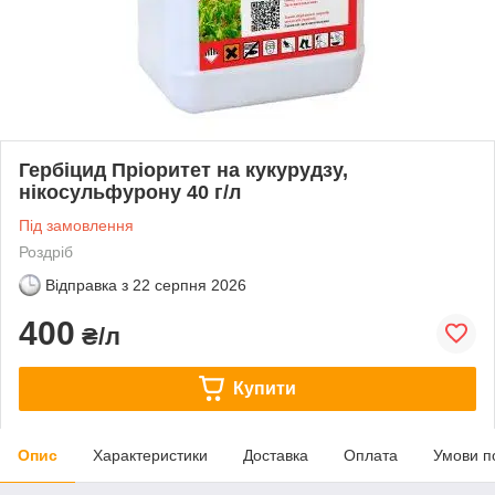
Гербіцид Пріоритет на кукурудзу,
нікосульфурону 40 г/л
Під замовлення
Роздріб
Відправка з
22 серпня 2026
400
₴/л
Купити
Опис
Характеристики
Доставка
Оплата
Умови п