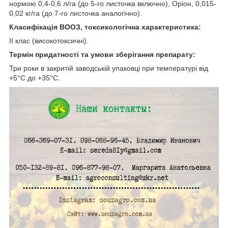
нормою 0,4-0,6 л/га (до 5-го листочка включно), Оріон, 0,015-
0,02 кг/га (до 7-го листочка аналогічно).
Класифікація ВООЗ, токсикологічна характеристика:
ІІ клас (високотоксичні).
Термін придатності та умови зберігання препарату:
Три роки в закритій заводській упаковці при температурі від
+5°С до +35°С.