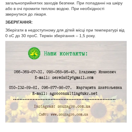
загальноприйнятих заходів безпеки. При попаданні на шкіру
або в очі промити теплою водою. При необхідності
звернутися до лікаря.
ЗБЕРІГАННЯ:
Зберігати в недоступному для дітей місці при температурі від
0
о
С до 30
про
С. Термін зберігання – 1,5 року.