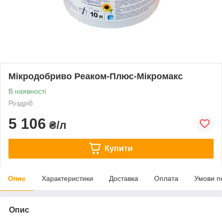
Мікродобриво Реаком-Плюс-Мікромакс
В наявності
Роздріб
5 106
₴/л
Купити
Опис
Характеристики
Доставка
Оплата
Умови п
Опис