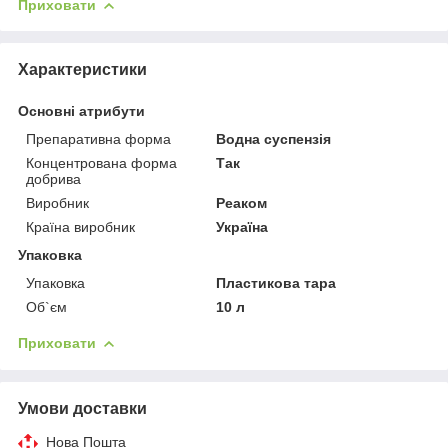
Приховати
Характеристики
Основні атрибути
Препаративна форма
Водна суспензія
Концентрована форма
Так
добрива
Виробник
Реаком
Країна виробник
Україна
Упаковка
Упаковка
Пластикова тара
Об`єм
10 л
Приховати
Умови доставки
Нова Пошта