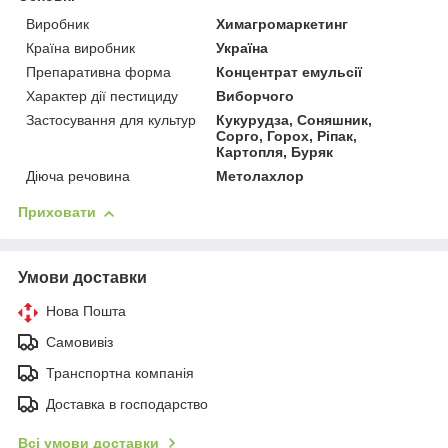
Виробник
Химагромаркетинг
Країна виробник
Україна
Препаративна форма
Концентрат емульсії
Характер дії пестициду
Виборчого
Застосування для культур
Кукурудза, Соняшник,
Сорго, Горох, Ріпак,
Картопля, Буряк
Діюча речовина
Метолахлор
Приховати
Умови доставки
Нова Пошта
Самовивіз
Транспортна компанія
Доставка в господарство
Всі умови доставки