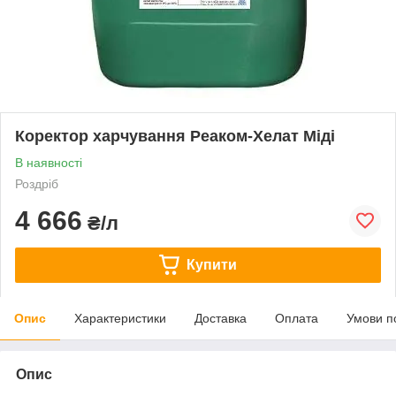
Коректор харчування Реаком-Хелат Міді
В наявності
Роздріб
4 666
₴/л
Купити
Опис
Характеристики
Доставка
Оплата
Умови п
Опис