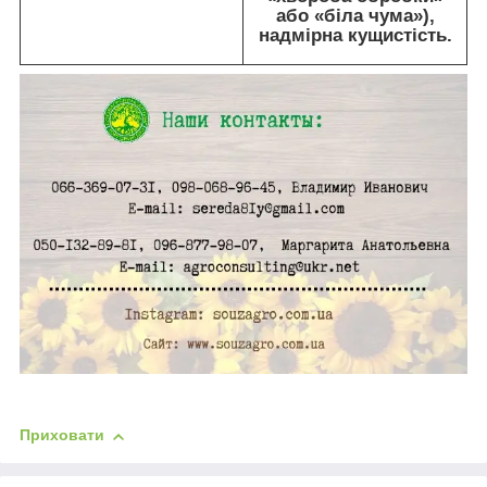
або «біла чума»),
надмірна кущистість.
Приховати