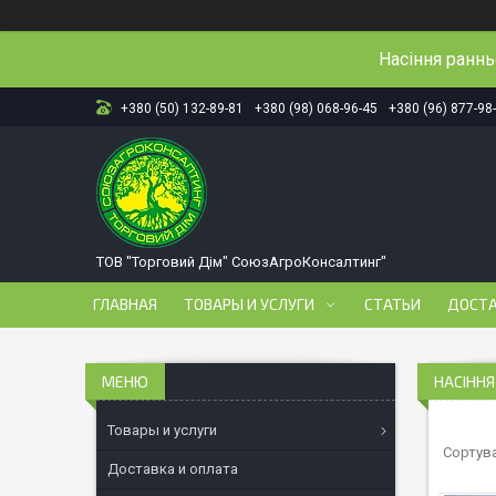
Насіння ранн
+380 (50) 132-89-81
+380 (98) 068-96-45
+380 (96) 877-98
ТОВ "Торговий Дім" СоюзАгроКонсалтинг"
ГЛАВНАЯ
ТОВАРЫ И УСЛУГИ
СТАТЬИ
ДОСТА
НАСІННЯ
Товары и услуги
Доставка и оплата