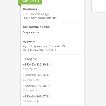
КОНТАКТИ
ТОВ "Торговий дім
"СоюзАгроКонсалтинг"
Маргарита
вул. Покровська, 3-З, каб. 10,
Синельникове, Україна
+380 (50) 132-89-81
Маргарита
+380 (98) 068-96-45
Володимир
+380 (96) 877-98-07
Маргарита
+380 (66) 369-07-31
Володимир